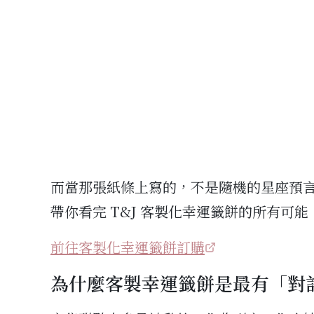
而當那張紙條上寫的，不是隨機的星座預
帶你看完 T&J 客製化幸運籤餅的所有
前往客製化幸運籤餅訂購
為什麼客製幸運籤餅是最有「對