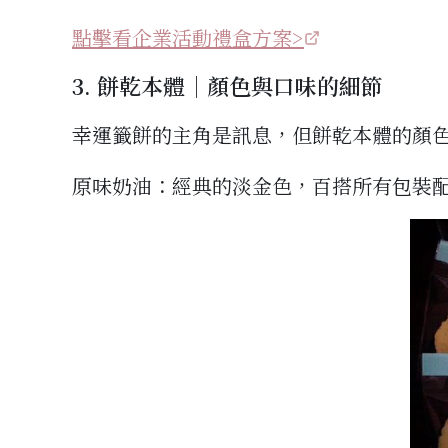
點擊看企業活動禮盒方案>
3. 餅乾本體｜顏色與口味的細節
幸運籤餅的主角是訊息，但餅乾本體的顏
原味奶油：經典的淡金色，百搭所有包裝