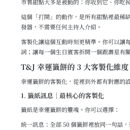
市售甜點大多是被動的：你收到它、你吃
這個「打開」的動作，是所有甜點裡最稀
發器，不需要任何主持人介紹。
客製化讓這個互動時刻更精準。你可以讓
詞；讓每一個生日賓客拆開一個跟壽星有
T&J 幸運籤餅的 3 大客製化維度
幸運籤餅的客製化，從裡到外都有對應的
1. 籤紙訊息｜最核心的客製化
籤紙是幸運籤餅的靈魂。你可以選擇：
統一訊息：全部 50 個籤餅裡放同一句話，