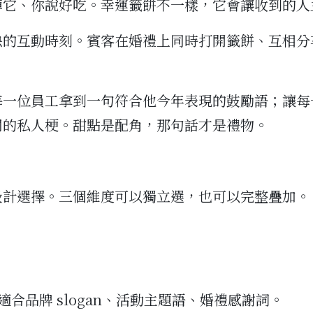
掉它、你說好吃。幸運籤餅不一樣，它會讓收到的人
缺的互動時刻。賓客在婚禮上同時打開籤餅、互相分
每一位員工拿到一句符合他今年表現的鼓勵語；讓每
關的私人梗。甜點是配角，那句話才是禮物。
設計選擇。三個維度可以獨立選，也可以完整疊加。
適合品牌 slogan、活動主題語、婚禮感謝詞。