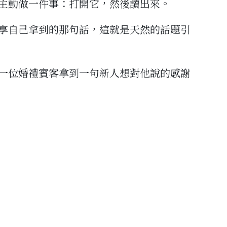
主動做一件事：打開它，然後讀出來。
享自己拿到的那句話，這就是天然的話題引
一位婚禮賓客拿到一句新人想對他說的感謝