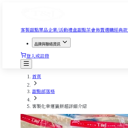
客製甜點單品
企業/活動禮盒
甜點茶會佈置
選購經典款
品牌與聯絡資訊
登入或註冊
首頁
甜點部落格
客製化幸運籤餅超詳細介紹