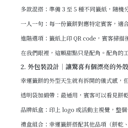
多款混搭：準備 3 至 5 種不同籤紙，
一人一句：每一份籤餅對應特定賓客，適
進階選項：籤紙上印 QR code，賓客
在我們眼裡，這顆甜點只是配角。配角的
2. 外包裝設計｜讓驚喜有個漂亮的外
幸運籤餅的外型天生就有拆開的儀式感，
透明袋加緞帶：最通用，賓客可以看見餅
品牌紙盒：印上 logo 或活動主視覺，
禮盒組合：幸運籤餅搭配其他品項（餅乾