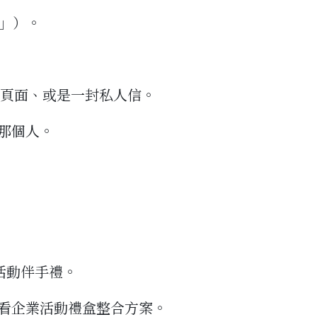
？」）。
動頁面、或是一封私人信。
那個人。
活動伴手禮。
看企業活動禮盒整合方案。