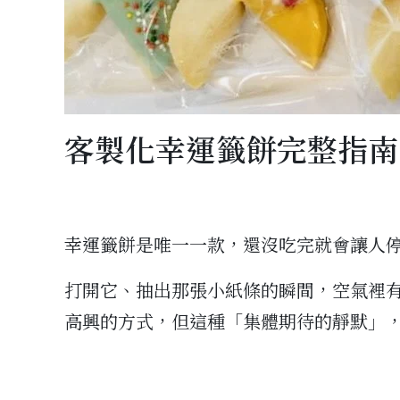
客製化幸運籤餅完整指南
幸運籤餅是唯一一款，還沒吃完就會讓人
打開它、抽出那張小紙條的瞬間，空氣裡
高興的方式，但這種「集體期待的靜默」