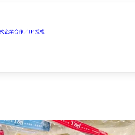
式
企業合作／IP 授權