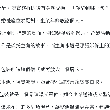
隨機分配，讓賓客拆開後有話題交換（「你拿到哪一句
合婚禮座位表配對、企業年終感謝個人。
掃描後連到你指定的頁面，例如婚禮致詞影片、企業活
工作是襯托主角的故事，而主角永遠是那張紙條上的
殼
但包裝能讓這個儀式感再放大一個層次。
乾本體，視覺乾淨，適合擺在迎賓桌讓賓客自取。
整個包裝就是一個品牌曝光單位，適合企業送禮或大型
、爆米花）的多品項禮盒，讓整體體驗更豐富，建議