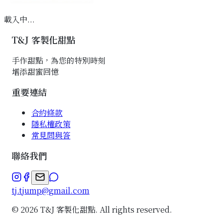
載入中...
T&J 客製化甜點
手作甜點，為您的特別時刻
增添甜蜜回憶
重要連結
合約條款
隱私權政策
常見問與答
聯絡我們
tj.tjump@gmail.com
©
2026
T&J 客製化甜點. All rights reserved.