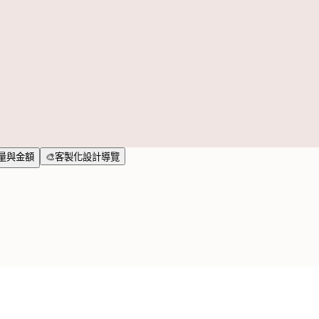
購量與金額
🎨客製化設計導覽