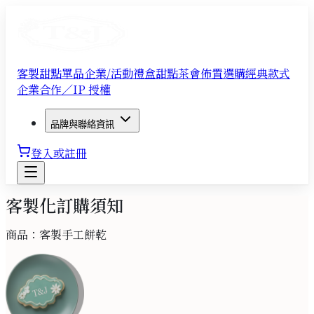
客製甜點單品
企業/活動禮盒
甜點茶會佈置
選購經典款式
企業合作／IP 授權
品牌與聯絡資訊
登入或註冊
客製化訂購須知
商品：
客製手工餅乾