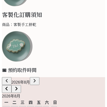
客製化訂購須知
商品：
客製手工餅乾
📅 預約取件時間
2026年8月
2026年8月
一
二
三
四
五
六
日