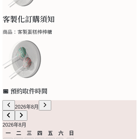
客製化訂購須知
商品：
客製蛋糕棒棒糖
📅 預約取件時間
2026年8月
2026年8月
一
二
三
四
五
六
日