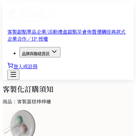
客製甜點單品
企業/活動禮盒
甜點茶會佈置
選購經典款式
企業合作／IP 授權
品牌與聯絡資訊
登入或註冊
客製化訂購須知
商品：
客製蛋糕棒棒糖