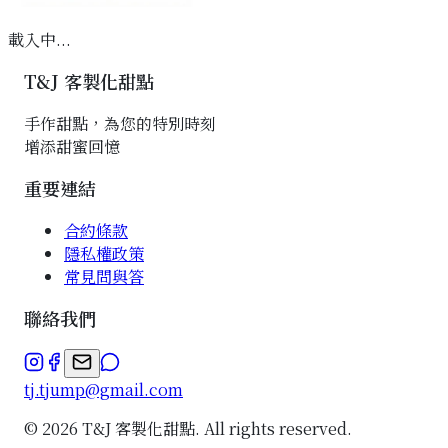
載入中...
T&J 客製化甜點
手作甜點，為您的特別時刻
增添甜蜜回憶
重要連結
合約條款
隱私權政策
常見問與答
聯絡我們
tj.tjump@gmail.com
©
2026
T&J 客製化甜點. All rights reserved.